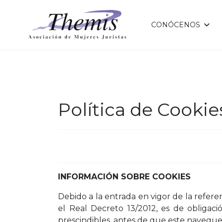
CONÓCENOS
Política de Cookie
INFORMACIÓN SOBRE COOKIES
Debido a la entrada en vigor de la refere
el Real Decreto 13/2012, es de obligac
prescindibles, antes de que este navegue 