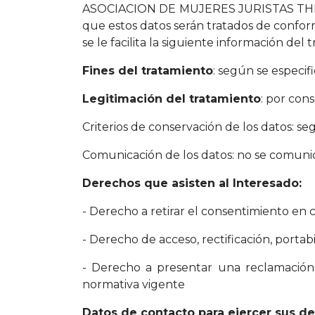
ASOCIACION DE MUJERES JURISTAS THE
que estos datos serán tratados de confor
se le facilita la siguiente información del 
Fines del tratamiento
: según se especif
Legitimación del tratamiento
: por con
Criterios de conservación de los datos: se
Comunicación de los datos: no se comunica
Derechos que asisten al Interesado:
- Derecho a retirar el consentimiento en
- Derecho de acceso, rectificación, portabi
- Derecho a presentar una reclamación 
normativa vigente
Datos de contacto para ejercer sus d