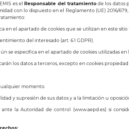
MIS es el
Responsable del tratamiento
de los datos 
midad con lo dispuesto en el Reglamento (UE) 2016/679, 
tratamiento:
ica en el apartado de cookies que se utilizan en este sitio
sentimiento del interesado (art. 6.1 GDPR).
gún se especifica en el apartado de cookies utilizadas en 
rán los datos a terceros, excepto en cookies propiedad 
 cualquier momento.
lidad y supresión de sus datos y a la limitación u oposici
ante la Autoridad de control (www.aepd.es) si conside
erechos: