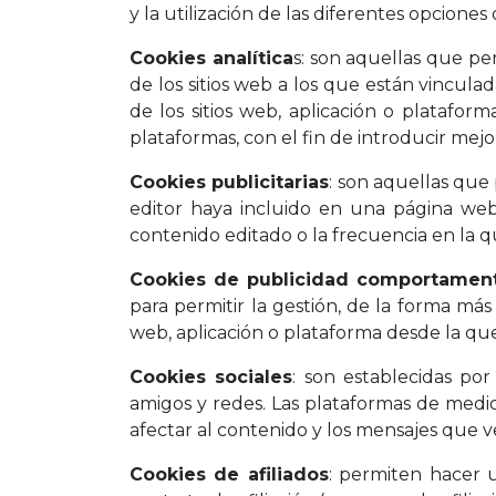
y la utilización de las diferentes opciones 
Cookies analítica
s: son aquellas que pe
de los sitios web a los que están vinculad
de los sitios web, aplicación o plataform
plataformas, con el fin de introducir mejo
Cookies publicitarias
: son aquellas que 
editor haya incluido en una página web,
contenido editado o la frecuencia en la q
Cookies de publicidad comportament
para permitir la gestión, de la forma más 
web, aplicación o plataforma desde la que p
Cookies sociales
: son establecidas por
amigos y redes. Las plataformas de medios
afectar al contenido y los mensajes que ve 
Cookies de afiliados
: permiten hacer u