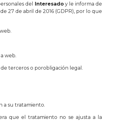
personales del
Interesado
y le informa de
de 27 de abril de 2016 (GDPR), por lo que
 web.
la web.
de terceros o porobligación legal.
ón a su tratamiento.
ra que el tratamiento no se ajusta a la