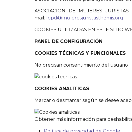
ASOCIACION DE MUJERES JURISTAS TH
mail:
lopd@mujeresjuristasthemis.org
COOKIES UTILIZADAS EN ESTE SITIO W
PANEL DE CONFIGURACIÓN
COOKIES TÉCNICAS Y FUNCIONALES
No precisan consentimiento del usuario
COOKIES ANALÍTICAS
Marcar o desmarcar según se desee aceptar
Obtener más información para deshabilitar
Política de privacidad de Google