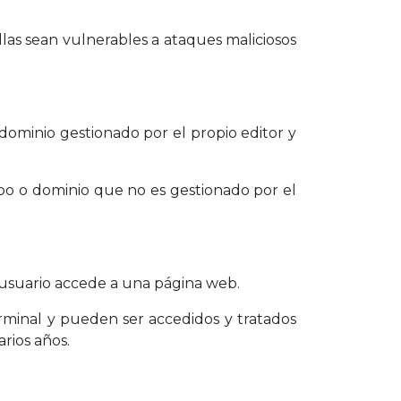
llas sean vulnerables a ataques maliciosos
dominio gestionado por el propio editor y
ipo o dominio que no es gestionado por el
l usuario accede a una página web.
erminal y pueden ser accedidos y tratados
rios años.