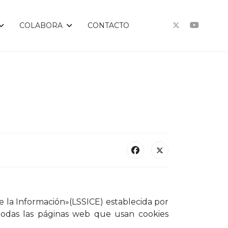
COLABORA
CONTACTO
de la Información»(LSSICE) establecida por
etodas las páginas web que usan cookies