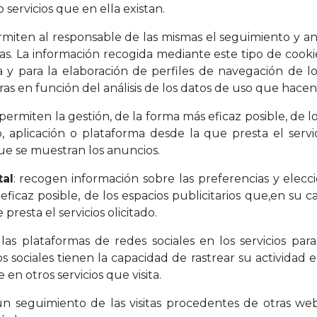
o servicios que en ella existan.
rmiten al responsable de las mismas el seguimiento y an
as. La información recogida mediante este tipo de cookie
a y para la elaboración de perfiles de navegación de los
ras en función del análisis de los datos de uso que hacen l
permiten la gestión, de la forma más eficaz posible, de lo
 aplicación o plataforma desde la que presta el servici
ue se muestran los anuncios.
al
: recogen información sobre las preferencias y elecc
eficaz posible, de los espacios publicitarios que,en su 
resta el servicios olicitado.
 las plataformas de redes sociales en los servicios pa
 sociales tienen la capacidad de rastrear su actividad e
en otros servicios que visita.
n seguimiento de las visitas procedentes de otras web