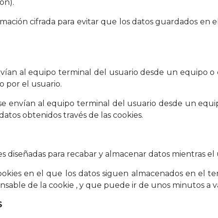
ón).
mación cifrada para evitar que los datos guardados en e
nvían al equipo terminal del usuario desde un equipo o 
o por el usuario.
 se envían al equipo terminal del usuario desde un equ
 datos obtenidos través de las cookies.
ies diseñadas para recabar y almacenar datos mientras e
cookies en el que los datos siguen almacenados en el t
sable de la cookie , y que puede ir de unos minutos a va
S