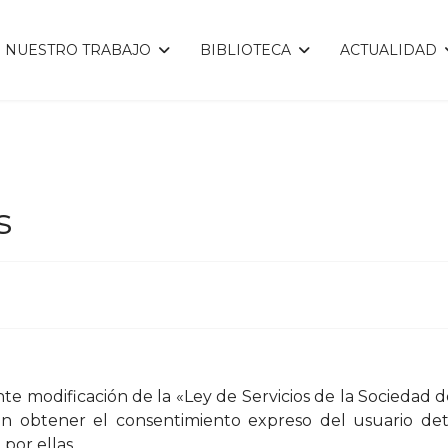
NUESTRO TRABAJO
BIBLIOTECA
ACTUALIDAD
s
nte modificación de la «Ley de Servicios de la Sociedad 
ión obtener el consentimiento expreso del usuario d
por ellas.