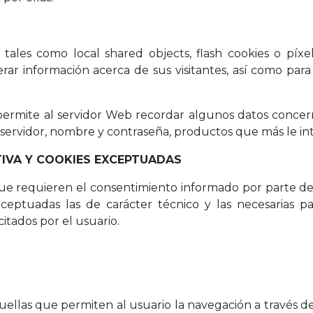
es tales como local shared objects, flash cookies o píx
ar información acerca de sus visitantes, así como par
 permite al servidor Web recordar algunos datos concer
e servidor, nombre y contraseña, productos que más le int
IVA Y COOKIES EXCEPTUADAS
que requieren el consentimiento informado por parte del 
ceptuadas las de carácter técnico y las necesarias p
itados por el usuario.
quellas que permiten al usuario la navegación a través d