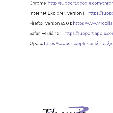
Chrome:
http://support.google.com/chr
Internet Explorer. Versión 11:
https://supp
Firefox. Versión 65.0.1:
https://www.mozilla
Safari Versión 5.1:
https://support.apple.com
Opera:
https://support.apple.com/es-es/gui