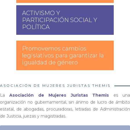
ACTIVISMO Y
PARTICIPACIÓN SOCIAL Y
POLÍTICA
Promovemos cambios
legislativos para garantizar la
igualdad de género
ASOCIACIÓN DE MUJERES JURISTAS THEMIS
La
Asociación de Mujeres Juristas Themis
es un
organización no gubernamental, sin ánimo de lucro de ámbito
estatal, de abogadas, procuradoras, letradas de Administración
de Justicia, juezas y magistradas.