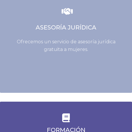
ASESORÍA JURÍDICA
Ofrecemos un servicio de asesoría jurídica
gratuita a mujeres.
FORMACIÓN