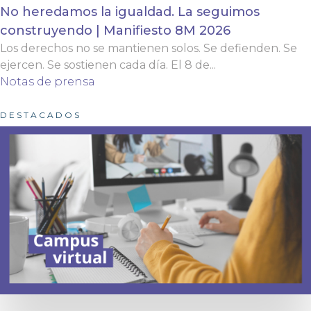
No heredamos la igualdad. La seguimos
construyendo | Manifiesto 8M 2026
Los derechos no se mantienen solos. Se defienden. Se
ejercen. Se sostienen cada día. El 8 de...
Notas de prensa
DESTACADOS