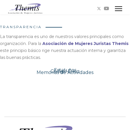
TRANSPARENCIA
La transparencia es uno de nuestros valores principales como
organización. Para la
Asociación de Mujeres Juristas Themis
este principio básico rige nuestra actuación interna y garantiza
las buenas prácticas.
Estatutos
Código Ético
Memorias de Actividades