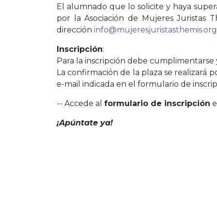
El alumnado que lo solicite y haya super
por la Asociación de Mujeres Juristas T
dirección
info@mujeresjuristasthemis.org
Inscripción
:
Para la inscripción debe cumplimentarse y
La confirmación de la plaza se realizará 
e-mail indicada en el formulario de inscr
-- Accede al
formulario de inscripción
e
¡Apúntate ya!