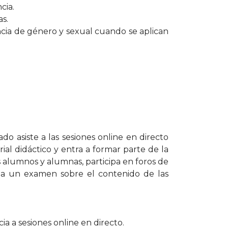
cia.
as.
lencia de género y sexual cuando se aplican
o asiste a las sesiones online en directo
ial didáctico y entra a formar parte de la
alumnos y alumnas, participa en foros de
liza un examen sobre el contenido de las
ia a sesiones online en directo.