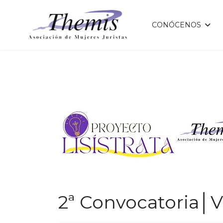
CONÓCENOS
2ª Convocatoria│V