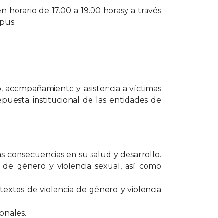
n horario de 17.00 a 19.00 horasy a través
mpus.
o, acompañamiento y asistencia a víctimas
epuesta institucional de las entidades de
las consecuencias en su salud y desarrollo.
a de género y violencia sexual, así como
ntextos de violencia de género y violencia
ionales.