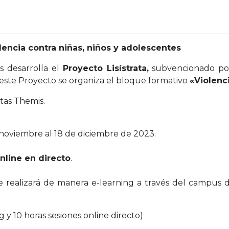
encia contra niñas, niños y adolescentes
s desarrolla el
Proyecto Lisístrata,
subvencionado por
 este Proyecto se organiza el bloque formativo
«Violenc
stas Themis.
 noviembre al 18 de diciembre de 2023.
nline en directo
.
se realizará de manera e-learning a través del campus 
ng y 10 horas sesiones online directo)