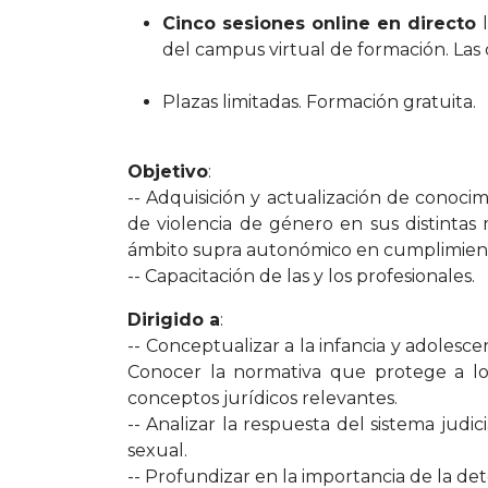
Cinco sesiones online en directo
l
del campus virtual de formación. Las 
Plazas limitadas. Formación gratuita.
Objetivo
:
-- Adquisición y actualización de conoci
de violencia de género en sus distintas 
ámbito supra autonómico en cumplimient
-- Capacitación de las y los profesionales.
Dirigido a
:
-- Conceptualizar a la infancia y adolesce
Conocer la normativa que protege a los 
conceptos jurídicos relevantes.
-- Analizar la respuesta del sistema judi
sexual.
-- Profundizar en la importancia de la det