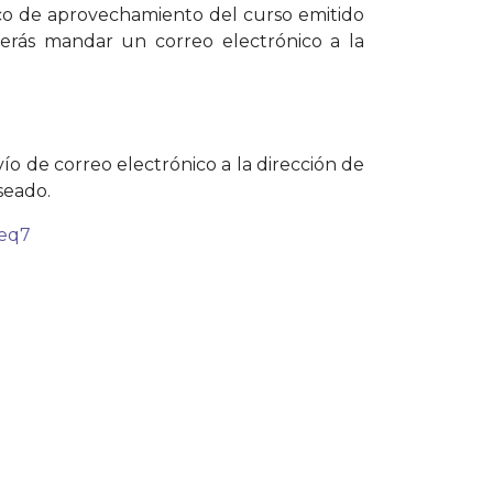
nico de aprovechamiento del curso emitido
eberás mandar un correo electrónico a la
ío de correo electrónico a la dirección de
seado.
1eq7