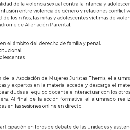
lidad de la violencia sexual contra la infancia y adolescen
onfusión entre violencia de género y relaciones conflictiv
dad de los niños, las niñas y adolescentes víctimas de vio
drome de Alienación Parental.
en el ámbito del derecho de familia y penal.
itucional.
dolescentes.
 de la Asociación de Mujeres Juristas Themis, el alumnad
as y expertos en la materia, accede y descarga el mater
ar dudas al equipo docente e interactuar con los otros 
téra. Al final de la acción formativa, el alumnado rea
as en las sesiones online en directo.
participación en foros de debate de las unidades y asistenc