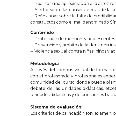
-- Realizar una aproximación a la atroz rea
-- Alertar sobre las consecuencias de la c
-- Reflexionar sobre la falta de credibili
constructos como el mal denominado Sín
Contenido
:
-- Protección de menores y adolescentes 
-- Prevención y ámbito de la denuncia inst
-- Violencia sexual contra niñas, niños y a
Metodología
:
A través del campus virtual de formación
con el profesorado y profesionales expert
comunidad del curso, donde puede plante
debate de las unidades didácticas, etce
unidades didácticas y de cuestiones tratad
Sistema de evaluación
:
Los criterios de calificación son: examen, 