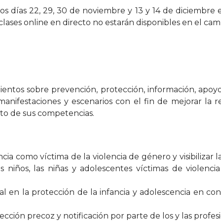
os días 22, 29, 30 de noviembre y 13 y 14 de diciembre e
clases online en directo no estarán disponibles en el ca
mientos sobre prevención, protección, información, apoy
manifestaciones y escenarios con el fin de mejorar la r
o de sus competencias.
ncia como víctima de la violencia de género y visibilizar 
niños, las niñas y adolescentes víctimas de violenci
cial en la protección de la infancia y adolescencia en co
ección precoz y notificación por parte de los y las profes