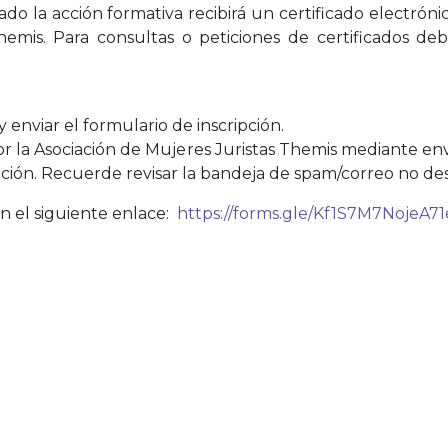
ado la acción formativa recibirá un certificado electró
hemis. Para consultas o peticiones de certificados d
 enviar el formulario de inscripción.
por la Asociación de Mujeres Juristas Themis mediante env
ipción. Recuerde revisar la bandeja de spam/correo no de
n el siguiente enlace:
https://forms.gle/Kf1S7M7NojeA7